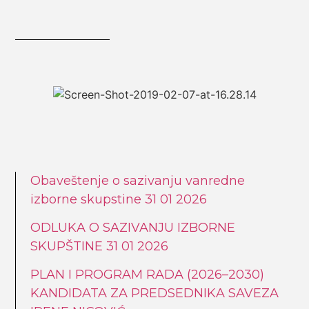
Obaveštenje o sazivanju vanredne
izborne skupstine 31 01 2026
ODLUKA O SAZIVANJU IZBORNE
SKUPŠTINE 31 01 2026
PLAN I PROGRAM RADA (2026–2030)
KANDIDATA ZA PREDSEDNIKA SAVEZA