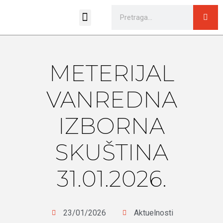
Sportski pravilnici i propozicije
METERIJAL
VANREDNA
IZBORNA
SKUŠTINA
31.01.2026.
23/01/2026
Aktuelnosti