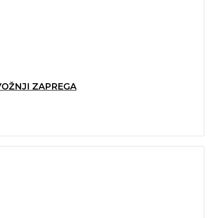
VOŽNJI ZAPREGA