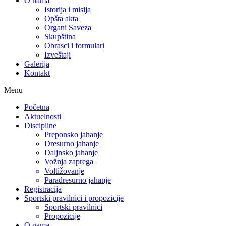
O nama
Istorija i misija
Opšta akta
Organi Saveza
Skupština
Obrasci i formulari
Izveštaji
Galerija
Kontakt
Menu
Početna
Aktuelnosti
Discipline
Preponsko jahanje
Dresurno jahanje
Daljnsko jahanje
Vožnja zaprega
Voltižovanje
Paradresurno jahanje
Registracija
Sportski pravilnici i propozicije
Sportski pravilnici
Propozicije
O nama