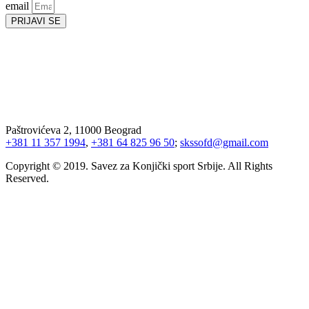
email
PRIJAVI SE
Paštrovićeva 2, 11000 Beograd
+381 11 357 1994
,
+381 64 825 96 50
;
skssofd@gmail.com
Copyright © 2019. Savez za Konjički sport Srbije. All Rights
Reserved.