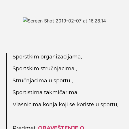
Sporstkim organizacijama,
Sportskim stručnjacima ,
Stručnjacima u sportu ,
Sportistima takmičarima,
Vlasnicima konja koji se koriste u sportu,
Predmet:
OBAVEŠTENJE
O