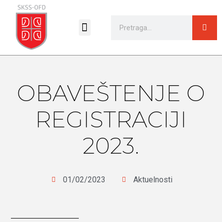
Sportski pravilnici i propozicije
OBAVEŠTENJE O
REGISTRACIJI
2023.
01/02/2023
Aktuelnosti