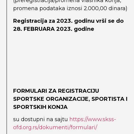
(preregistracija/promena vlasnika konja,
promena podataka iznosi 2.000,00 dinara)
Registracija za 2023. godinu vrši se
do
28
.
FEBRUARA
2023. godine
FORMULARI ZA REGISTRACIJU
SPORTSKE ORGANIZACIJE, SPORTISTA I
SPORTSKIH KONJA
su dostupni na sajtu
https://www.skss-
ofd.org.rs/dokumenti/formulari/