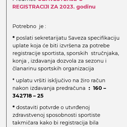
REGISTRACIJI ZA 2023. godinu
Potrebno je :
*
poslati sekretarijatu Saveza specifikaciju
uplate koja će biti izvršena za potrebe
registracije sportista, sporskih stručnjaka,
konja , izdavanja dozvola za sezonu i
članarinu sportskih organizacija
* uplatu vršiti isključivo na žiro račun
nakon izdavanja predračuna
:
160 –
342718 – 25
*
dostaviti potvrde o utvrđenoj
zdravstvenoj sposobnosti sportiste
takmičara kako bi registracija bila