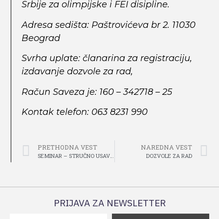
Srbije za olimpijske i FEI disipline.
Adresa sedišta: Paštrovićeva br 2. 11030
Beograd
Svrha uplate: članarina za registraciju,
izdavanje dozvole za rad,
Račun Saveza je: 160 – 342718 – 25
Kontak telefon: 063 8231 990
PRETHODNA VEST
NAREDNA VEST
SEMINAR – STRUČNO USAVRŠAVANJE 04.02.2023.
DOZVOLE ZA RAD
PRIJAVA ZA NEWSLETTER