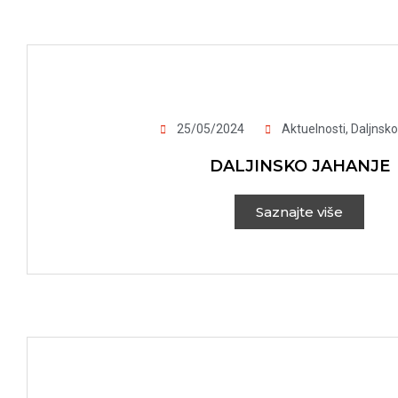
25/05/2024
Aktuelnosti
,
Daljnsko
DALJINSKO JAHANJE
Saznajte više