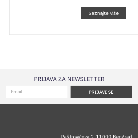
Saznajte više
PRIJAVA ZA NEWSLETTER
PRIJAVI SE
Paštrovićeva 2, 11000 Beograd