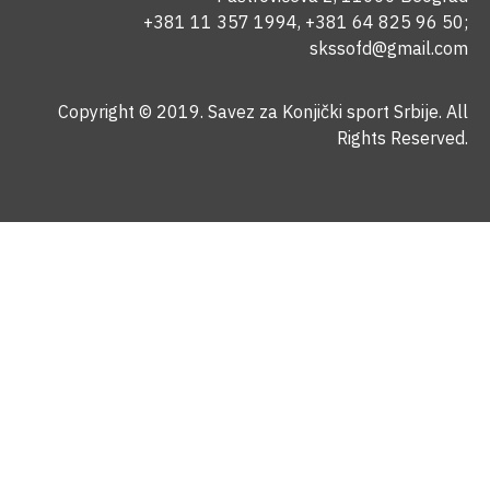
+381 11 357 1994
,
+381 64 825 96 50
;
skssofd@gmail.com
Copyright © 2019. Savez za Konjički sport Srbije. All
Rights Reserved.