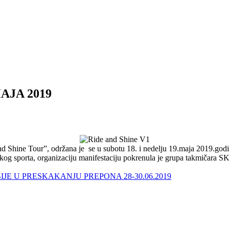
MAJA 2019
nd Shine Tour”, održana je se u subotu 18. i nedelju 19.maja 2019.go
jičkog sporta, organizaciju manifestaciju pokrenula je grupa takmičara 
E U PRESKAKANJU PREPONA 28-30.06.2019