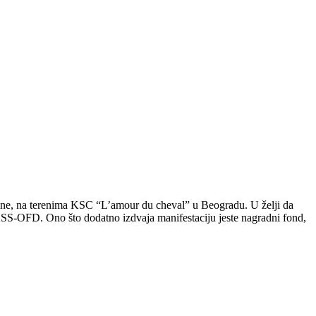
dine, na terenima KSC “L’amour du cheval” u Beogradu. U želji da
SKSS-OFD. Ono što dodatno izdvaja manifestaciju jeste nagradni fond,