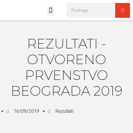
Sportski pravilnici i propozicije
REZULTATI -
OTVORENO
PRVENSTVO
BEOGRADA 2019
16/09/2019
Rezultati