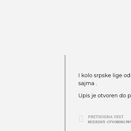
I kolo srpske lige 
sajma .
Upis je otvoren do 
PRETHODNA VEST