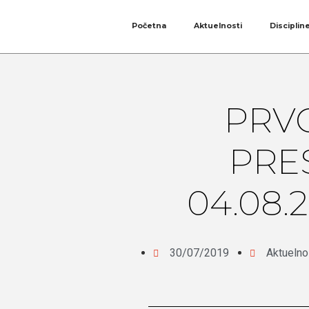
Početna
Aktuelnosti
Disciplin
PRVO
PRE
04.08.
30/07/2019
Aktuelno