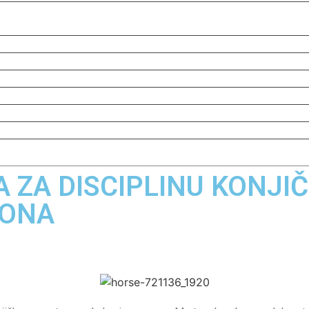
 ZA DISCIPLINU KONJI
PONA