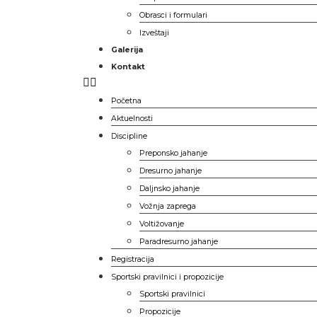
Obrasci i formulari
Izveštaji
Galerija
Kontakt
Početna
Aktuelnosti
Discipline
Preponsko jahanje
Dresurno jahanje
Daljnsko jahanje
Vožnja zaprega
Voltižovanje
Paradresurno jahanje
Registracija
Sportski pravilnici i propozicije
Sportski pravilnici
Propozicije