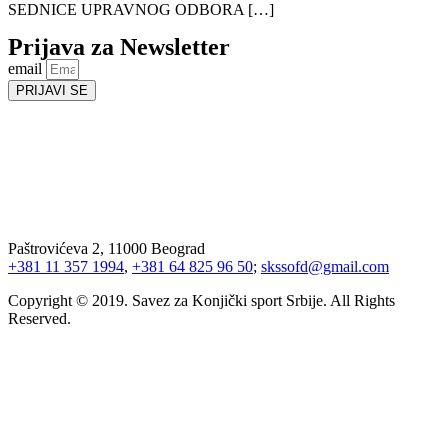
SEDNICE UPRAVNOG ODBORA […]
Prijava za Newsletter
email
PRIJAVI SE
Paštrovićeva 2, 11000 Beograd
+381 11 357 1994
,
+381 64 825 96 50
;
skssofd@gmail.com
Copyright © 2019. Savez za Konjički sport Srbije. All Rights
Reserved.