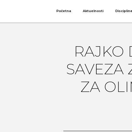
Početna
Aktuelnosti
Disciplin
RAJKO 
SAVEZA 
ZA OLI