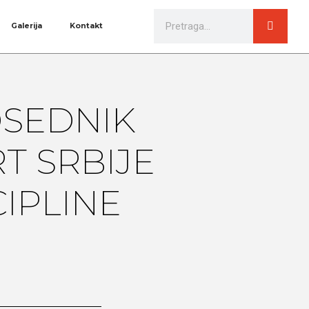
Galerija
Kontakt
DSEDNIK
T SRBIJE
CIPLINE