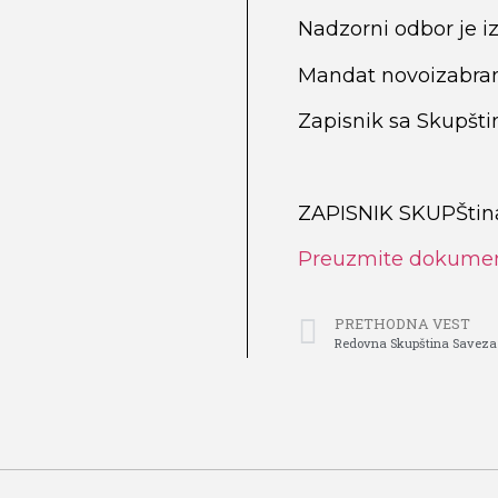
Nadzorni odbor je iz
Mandat novoizabran
Zapisnik sa Skupštin
ZAPISNIK SKUPŠtina
Preuzmite dokume
PRETHODNA VEST